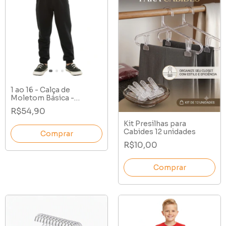
1 ao 16 - Calça de
Moletom Básica -
Peluciada
R$54,90
Kit Presilhas para
Cabides 12 unidades
Comprar
R$10,00