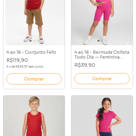
4 ao 16 - Conjunto Feliz
4 ao 16 - Bermuda Ciclista
Todo Dia — Feminina
R$119,90
Cotton
R$39,90
3
x
de
R$39,97
sem juros
Comprar
Comprar