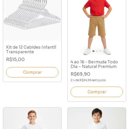
Kit de 12 Cabides Infantil
Transparente
R$15,00
4 ao 16 - Bermuda Todo
Dia – Natural Premium
R$69,90
2
x
de
R$34,95
sem juros
Comprar