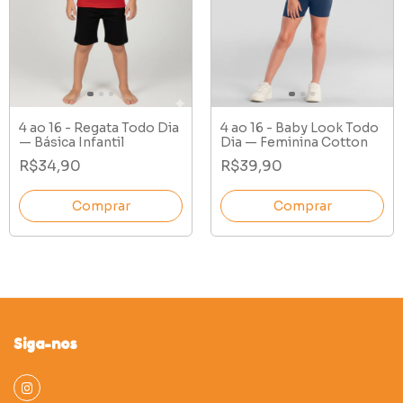
4 ao 16 - Regata Todo Dia
4 ao 16 - Baby Look Todo
— Básica Infantil
Dia — Feminina Cotton
R$34,90
R$39,90
Comprar
Comprar
Siga-nos