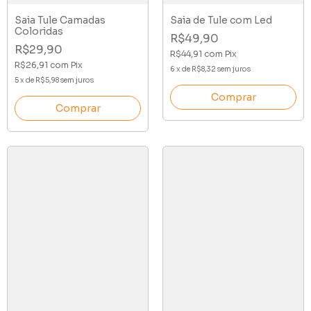
Saia Tule Camadas
Saia de Tule com Led
Coloridas
R$49,90
R$29,90
R$44,91
com
Pix
R$26,91
com
Pix
6
x
de
R$8,32
sem juros
5
x
de
R$5,98
sem juros