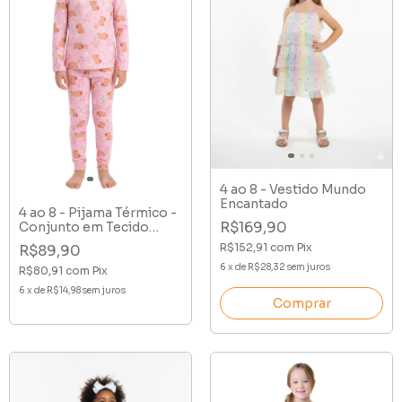
4 ao 8 - Vestido Mundo
Encantado
4 ao 8 - Pijama Térmico -
R$169,90
Conjunto em Tecido
Térmico Estampado
R$152,91
com
Pix
R$89,90
6
x
de
R$28,32
sem juros
R$80,91
com
Pix
6
x
de
R$14,98
sem juros
Comprar