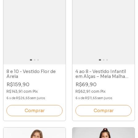
8 e 10 - Vestido Flor de
4 ao 8 - Vestido Infantil
Areia
em Alças – Meia Malha
100% Algodão
R$159,90
R$69,90
R$143,91
com
Pix
R$62,91
com
Pix
6
x
de
R$26,65
sem juros
6
x
de
R$11,65
sem juros
Comprar
Comprar