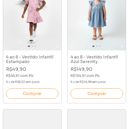
4 ao 8 - Vestido Infantil
4 ao 8 - Vestido Infantil
Estampado
Azul Serenity
R$49,90
R$149,90
R$44,91
com
Pix
R$134,91
com
Pix
6
x
de
R$8,32
sem juros
6
x
de
R$24,98
sem juros
Comprar
Comprar