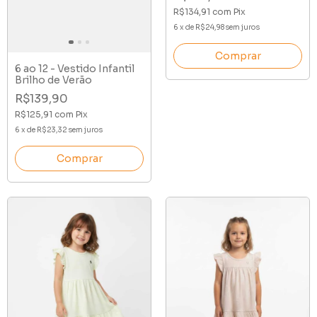
R$134,91
com
Pix
6
x
de
R$24,98
sem juros
Comprar
6 ao 12 - Vestido Infantil
Brilho de Verão
R$139,90
R$125,91
com
Pix
6
x
de
R$23,32
sem juros
Comprar