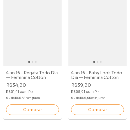
4 ao 16 - Regata Todo Dia
4 ao 16 - Baby Look Todo
— Feminina Cotton
Dia — Feminina Cotton
R$34,90
R$39,90
R$31,41
com
Pix
R$35,91
com
Pix
6
x
de
R$5,82
sem juros
6
x
de
R$6,65
sem juros
Comprar
Comprar