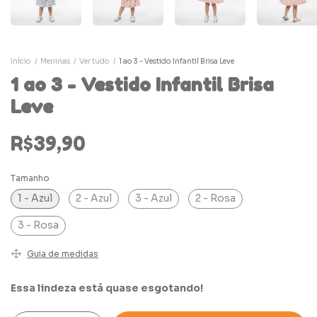
Início
/
Meninas
/
Ver tudo
/
1 ao 3 - Vestido Infantil Brisa Leve
1 ao 3 - Vestido Infantil Brisa
Leve
R$39,90
Tamanho
1 - Azul
2 - Azul
3 - Azul
2 - Rosa
3 - Rosa
Guia de medidas
Essa lindeza está quase esgotando!