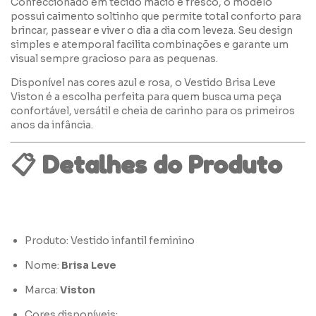
Confeccionado em tecido macio e fresco, o modelo
possui caimento soltinho que permite total conforto para
brincar, passear e viver o dia a dia com leveza. Seu design
simples e atemporal facilita combinações e garante um
visual sempre gracioso para as pequenas.
Disponível nas cores azul e rosa, o Vestido Brisa Leve
Viston é a escolha perfeita para quem busca uma peça
confortável, versátil e cheia de carinho para os primeiros
anos da infância.
📋
Detalhes do Produto
Produto: Vestido infantil feminino
Nome:
Brisa Leve
Marca:
Viston
Cores disponíveis: