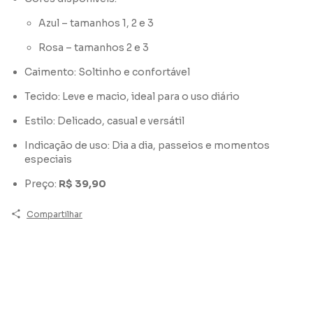
Azul – tamanhos 1, 2 e 3
Rosa – tamanhos 2 e 3
Caimento: Soltinho e confortável
Tecido: Leve e macio, ideal para o uso diário
Estilo: Delicado, casual e versátil
Indicação de uso: Dia a dia, passeios e momentos
especiais
Preço:
R$ 39,90
Compartilhar