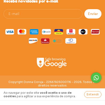
Receba novidades por e-mail
Copyright Donna Coruja - 22661925000116 - 2026. Todos os
direitos reservados.
Ao navegar por este site
você aceita o uso de
Entendi
cookies
para agilizar a sua experiência de compra.