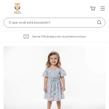
Ganhe 10% de desconto na primeira compra