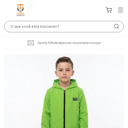
Ganhe 10% de desconto na primeira compra