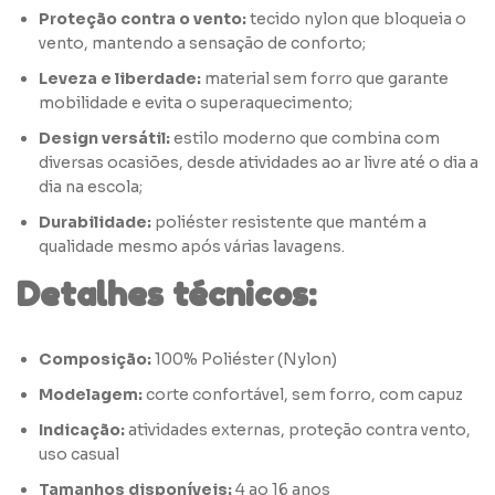
Proteção contra o vento:
tecido nylon que bloqueia o
vento, mantendo a sensação de conforto;
Leveza e liberdade:
material sem forro que garante
mobilidade e evita o superaquecimento;
Design versátil:
estilo moderno que combina com
diversas ocasiões, desde atividades ao ar livre até o dia a
dia na escola;
Durabilidade:
poliéster resistente que mantém a
qualidade mesmo após várias lavagens.
Detalhes técnicos:
Composição:
100% Poliéster (Nylon)
Modelagem:
corte confortável, sem forro, com capuz
Indicação:
atividades externas, proteção contra vento,
uso casual
Tamanhos disponíveis:
4 ao 16 anos