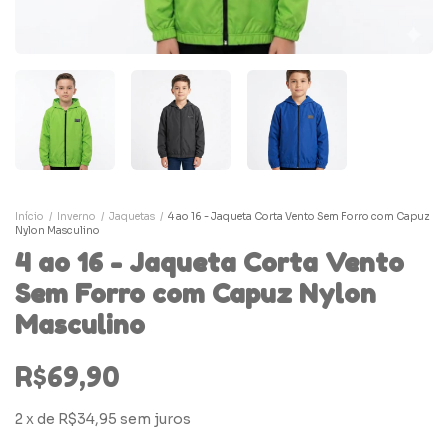
Início
/
Inverno
/
Jaquetas
/
4 ao 16 - Jaqueta Corta Vento Sem Forro com Capuz
Nylon Masculino
4 ao 16 - Jaqueta Corta Vento
Sem Forro com Capuz Nylon
Masculino
R$69,90
2
x
de
R$34,95
sem juros