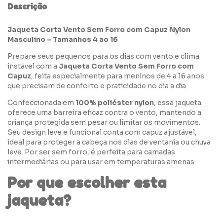
Descrição
Jaqueta Corta Vento Sem Forro com Capuz Nylon
Masculino – Tamanhos 4 ao 16
Prepare seus pequenos para os dias com vento e clima
instável com a
Jaqueta Corta Vento Sem Forro com
Capuz
, feita especialmente para meninos de 4 a 16 anos
que precisam de conforto e praticidade no dia a dia.
Confeccionada em
100% poliéster nylon
, essa jaqueta
oferece uma barreira eficaz contra o vento, mantendo a
criança protegida sem pesar ou limitar os movimentos.
Seu design leve e funcional conta com capuz ajustável,
ideal para proteger a cabeça nos dias de ventania ou chuva
leve. Por ser sem forro, é perfeita para camadas
intermediárias ou para usar em temperaturas amenas.
Por que escolher esta
jaqueta?