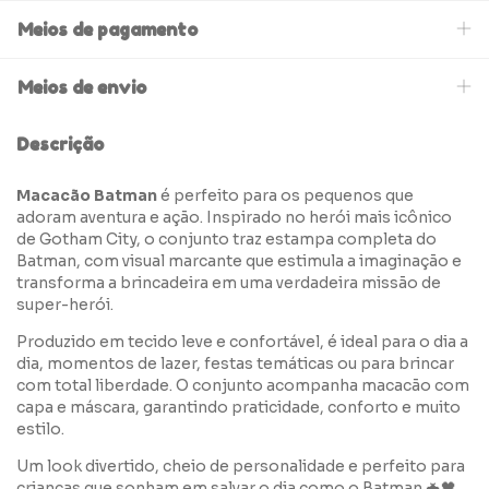
Meios de pagamento
Meios de envio
Descrição
Macacão Batman
é perfeito para os pequenos que
adoram aventura e ação. Inspirado no herói mais icônico
de Gotham City, o conjunto traz estampa completa do
Batman, com visual marcante que estimula a imaginação e
transforma a brincadeira em uma verdadeira missão de
super-herói.
Produzido em tecido leve e confortável, é ideal para o dia a
dia, momentos de lazer, festas temáticas ou para brincar
com total liberdade. O conjunto acompanha macacão com
capa e máscara, garantindo praticidade, conforto e muito
estilo.
Um look divertido, cheio de personalidade e perfeito para
crianças que sonham em salvar o dia como o Batman 🦇🖤