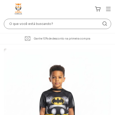
Ganhe 10% de desconto na primeira compra