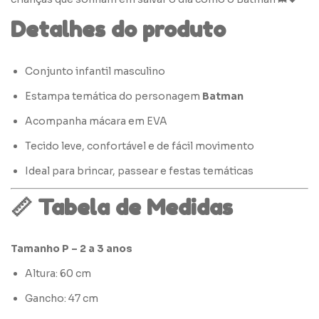
Detalhes do produto
Conjunto infantil masculino
Estampa temática do personagem
Batman
Acompanha mácara em EVA
Tecido leve, confortável e de fácil movimento
Ideal para brincar, passear e festas temáticas
📏 Tabela de Medidas
Tamanho P – 2 a 3 anos
Altura: 60 cm
Gancho: 47 cm