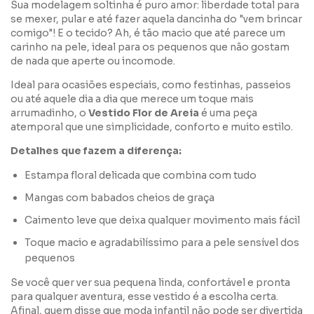
Sua modelagem soltinha é puro amor: liberdade total para
se mexer, pular e até fazer aquela dancinha do "vem brincar
comigo"! E o tecido? Ah, é tão macio que até parece um
carinho na pele, ideal para os pequenos que não gostam
de nada que aperte ou incomode.
Ideal para ocasiões especiais, como festinhas, passeios
ou até aquele dia a dia que merece um toque mais
arrumadinho, o
Vestido Flor de Areia
é uma peça
atemporal que une simplicidade, conforto e muito estilo.
Detalhes que fazem a diferença:
Estampa floral delicada que combina com tudo
Mangas com babados cheios de graça
Caimento leve que deixa qualquer movimento mais fácil
Toque macio e agradabilíssimo para a pele sensível dos
pequenos
Se você quer ver sua pequena linda, confortável e pronta
para qualquer aventura, esse vestido é a escolha certa.
Afinal, quem disse que moda infantil não pode ser divertida