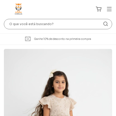
Ganhe 10% de desconto na primeira compra