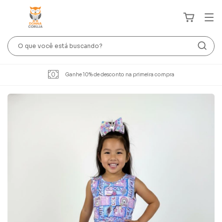
Ganhe 10% de desconto na primeira compra