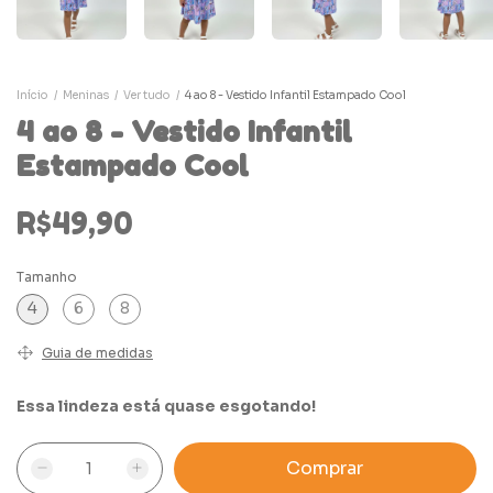
Início
/
Meninas
/
Ver tudo
/
4 ao 8 - Vestido Infantil Estampado Cool
4 ao 8 - Vestido Infantil
Estampado Cool
R$49,90
Tamanho
4
6
8
Guia de medidas
Essa lindeza está quase esgotando!