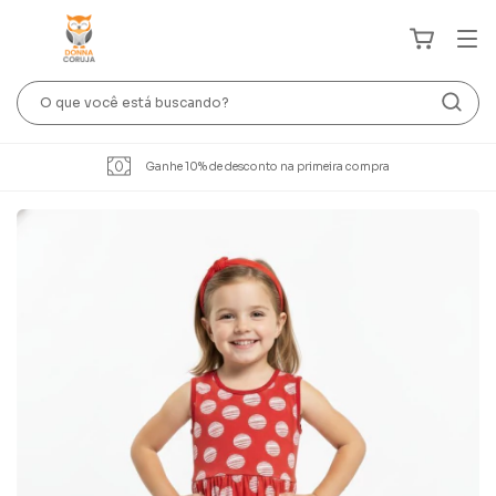
Ganhe 10% de desconto na primeira compra