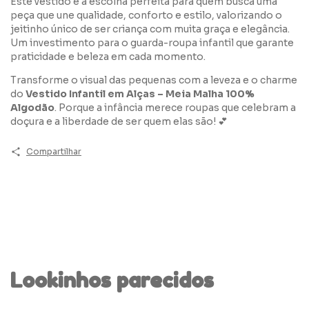
Este vestido é a escolha perfeita para quem busca uma
peça que une qualidade, conforto e estilo, valorizando o
jeitinho único de ser criança com muita graça e elegância.
Um investimento para o guarda-roupa infantil que garante
praticidade e beleza em cada momento.
Transforme o visual das pequenas com a leveza e o charme
do
Vestido Infantil em Alças – Meia Malha 100%
Algodão
. Porque a infância merece roupas que celebram a
doçura e a liberdade de ser quem elas são! 💕
Compartilhar
Lookinhos parecidos