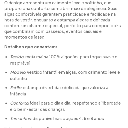
O design apresenta um caimento leve e soltinho, que
proporciona conforto sem abrir mão da elegância. Suas
alças confortáveis garantem praticidade e facilidade na
hora de vestir, enquanto a estampa alegre e delicada
confere um charme especial, perfeito para compor looks
que combinam com passeios, eventos casuais e
momentos de lazer.
Detalhes que encantam:
Tecido
: meia malha 100% algodão, para toque suave e
respirável
Modelo
: vestido infantil em alças, com caimento leve e
soltinho
Estilo
: estampa divertida e delicada que valoriza a
infância
Conforto
: ideal para o dia a dia, respeitando a liberdade
e o bem-estar das crianças
Tamanhos
: disponível nas opções 4, 6 e 8 anos